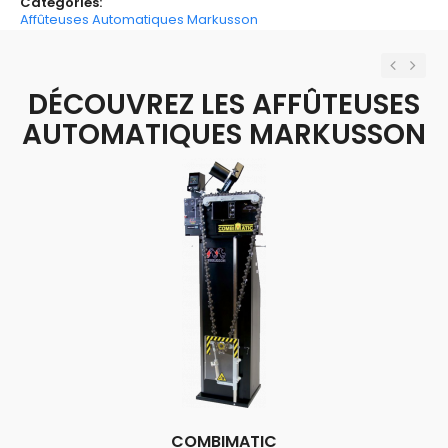
Categories:
Affûteuses Automatiques Markusson
Previou
Nex
DÉCOUVREZ LES AFFÛTEUSES
AUTOMATIQUES MARKUSSON
COMBIMATIC