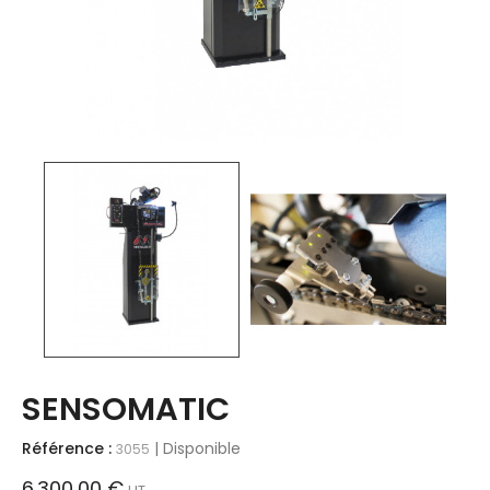
SENSOMATIC
Référence :
| Disponible
3055
6 300,00 €