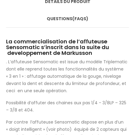
DÉTAILS DU PRODUIT
QUESTIONS(FAQS)
La commercialisation de l’affuteuse
Sensomatic s’inscrit dans la suite du
developpement de Markusson
. L’affuteuse Sensomatic est issue du modèle Triplematic
dont elle reprend toutes les fonctionnalités du système
« 3 en 1 » : affutage automatique de la gouge, nivelage
devant la dent et descente du limiteur de profondeur, et
ceci en une seule opération.
Possibilité d’affuter des chaines aux pas 1/4 - 3/8LP – 325
– 3/8 et 404.
Par contre l’affuteuse Sensomatic dispose en plus d’un
« doigt intelligent » (voir photo) équipé de 2 capteurs qui