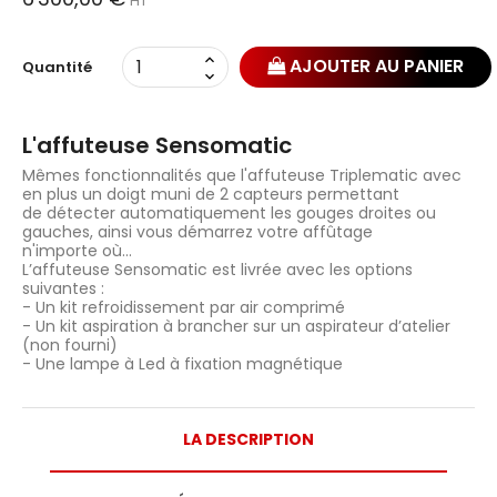
HT
AJOUTER AU PANIER
Quantité
L'affuteuse Sensomatic
Mêmes fonctionnalités que l'affuteuse Triplematic avec
en plus un doigt muni de 2 capteurs permettant
de détecter automatiquement les gouges droites ou
gauches, ainsi vous démarrez votre affûtage
n'importe où...
L’affuteuse Sensomatic est livrée avec les options
suivantes :
- Un kit refroidissement par air comprimé
- Un kit aspiration à brancher sur un aspirateur d’atelier
(non fourni)
- Une lampe à Led à fixation magnétique
LA DESCRIPTION