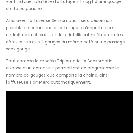
vont indiquer à la tête d’affutage s’il s’agit d’une gouge
droite ou gauche.
Ainsi avec l’affuteuse Sensomatic il sera désormais
possible de commencer l’affutage à n’importe quel
endroit de la chaine, le « doigt intelligent » détectera les
défauts tels que 2 gouges du même coté ou un passage
sans gouge.
Tout comme le modèle Triplematic, la Sensomatic
dispose d’un compteur permettant de programmer le
nombre de gouges que comporte la chaine, ainsi
l’affuteuse s’arretera automatiquement.