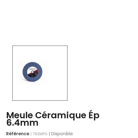
Meule Céramique Ép
6.4mm
Référence :
| Disponible
782MPG