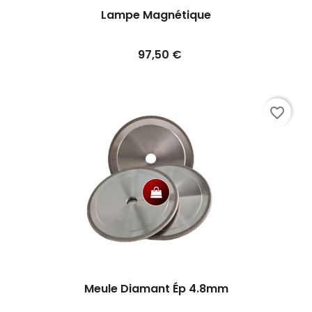
Lampe Magnétique
Prix
97,50 €
favorite_border
Meule Diamant Ép 4.8mm