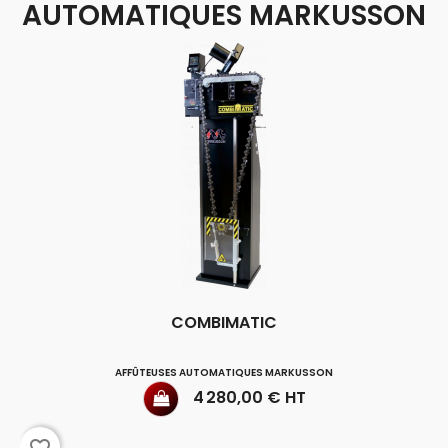
AUTOMATIQUES MARKUSSON
COMBIMATIC
AFFÛTEUSES AUTOMATIQUES MARKUSSON
Prix
4 280,00 € HT