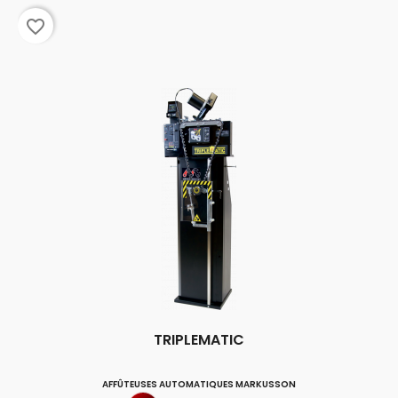
favorite_border
TRIPLEMATIC
AFFÛTEUSES AUTOMATIQUES MARKUSSON