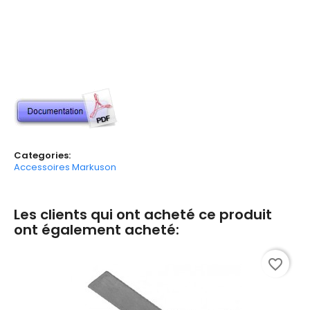
Categories:
Accessoires Markuson
Les clients qui ont acheté ce produit
ont également acheté:
favorite_border